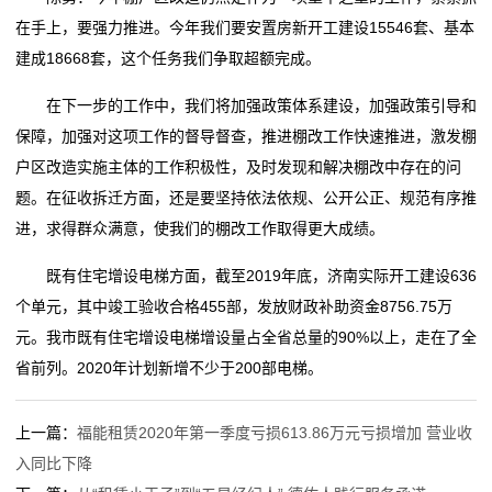
在手上，要强力推进。今年我们要安置房新开工建设15546套、基本
建成18668套，这个任务我们争取超额完成。
在下一步的工作中，我们将加强政策体系建设，加强政策引导和
保障，加强对这项工作的督导督查，推进棚改工作快速推进，激发棚
户区改造实施主体的工作积极性，及时发现和解决棚改中存在的问
题。在征收拆迁方面，还是要坚持依法依规、公开公正、规范有序推
进，求得群众满意，使我们的棚改工作取得更大成绩。
既有住宅增设电梯方面，截至2019年底，济南实际开工建设636
个单元，其中竣工验收合格455部，发放财政补助资金8756.75万
元。我市既有住宅增设电梯增设量占全省总量的90%以上，走在了全
省前列。2020年计划新增不少于200部电梯。
上一篇：
福能租赁2020年第一季度亏损613.86万元亏损增加 营业收
入同比下降