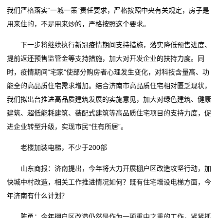
我们严格落实“一城一策”责任要求，严格按照中央有关规定，房子是
用来住的，不是用来炒的，严格按照这个要求。
下一步将继续执行新冠疫情期间支持措施，落实降低预售进度、
提前返还预售监管金等支持措施，加大对开发企业的扶持力度。同
时，疫情期间“宅家”使部分购房者心理发生变化，对科技含量高、功
能全的高品质住宅需求增加。结合济南市高品质住宅相对匮乏现状，
我们拟出台推进高品质建筑发展的实施意见，加大对绿色建筑、健康
建筑、超低能耗建筑、装配式建筑等高品质住宅项目的支持力度，促
进企业转型升级，实现市民“住有所居”。
老楼加装电梯，不少于200部
山东商报：济南提出，今年将大力开展棚户区改造攻坚行动，加
快城中村改造，相关工作推进情况如何？既有住宅增设电梯方面，今
年济南有什么计划？
陈勇：今年棚户区改造仍然是作为一项重中之重的工作，紧紧抓