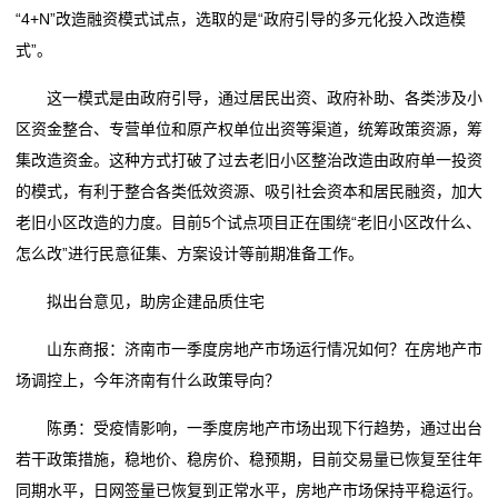
“4+N”改造融资模式试点，选取的是“政府引导的多元化投入改造模
式”。
这一模式是由政府引导，通过居民出资、政府补助、各类涉及小
区资金整合、专营单位和原产权单位出资等渠道，统筹政策资源，筹
集改造资金。这种方式打破了过去老旧小区整治改造由政府单一投资
的模式，有利于整合各类低效资源、吸引社会资本和居民融资，加大
老旧小区改造的力度。目前5个试点项目正在围绕“老旧小区改什么、
怎么改”进行民意征集、方案设计等前期准备工作。
拟出台意见，助房企建品质住宅
山东商报：济南市一季度房地产市场运行情况如何？在房地产市
场调控上，今年济南有什么政策导向？
陈勇：受疫情影响，一季度房地产市场出现下行趋势，通过出台
若干政策措施，稳地价、稳房价、稳预期，目前交易量已恢复至往年
同期水平，日网签量已恢复到正常水平，房地产市场保持平稳运行。