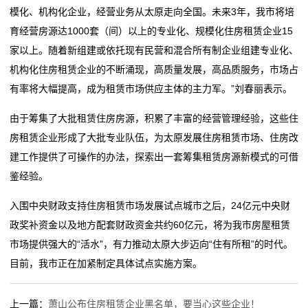
模化、机构化企业，经营业务从太原走向全国。未来3年，我市将培
育经营房源达1000套（间）以上的专业化、规模化住房租赁企业15
家以上。随着新组建或依托现有民营和混合所有制企业组建专业化、
机构化住房租赁企业的不断涌现，高质量发展，高品质服务，市场占
有率将大幅提高，成为租赁市场供应主体的主力军。”刘春丽表示。
由于筹集了大批租赁住房房源，积累了丰富的经营管理经验，这些住
房租赁企业形成了大批专业队伍，为太原发展住房租赁市场、住房改
建工作提供了可操作的办法，探索出一套筹集租赁房源新模式的可借
鉴经验。
入围中央财政支持住房租赁市场发展试点城市之后，24亿元中央财
政奖补资金以及地方配套财政资金共约60亿元，将为我市房屋租赁
市场提供强大的“活水”，有力推动太原大步迈向“住有所租”的时代。
目前，我市正在加紧制定具体试点实施方案。
上一篇：
萧山公布住房租赁企业黑名单，要当心这些企业！