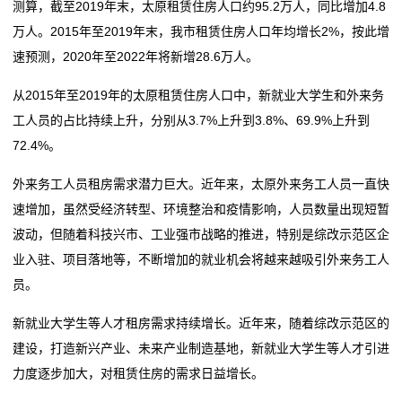
测算，截至2019年末，太原租赁住房人口约95.2万人，同比增加4.8
态
万人。2015年至2019年末，我市租赁住房人口年均增长2%，按此增
行
速预测，2020年至2022年将新增28.6万人。
业
从2015年至2019年的太原租赁住房人口中，新就业大学生和外来务
工人员的占比持续上升，分别从3.7%上升到3.8%、69.9%上升到
动
72.4%。
态
外来务工人员租房需求潜力巨大。近年来，太原外来务工人员一直快
联
速增加，虽然受经济转型、环境整治和疫情影响，人员数量出现短暂
波动，但随着科技兴市、工业强市战略的推进，特别是综改示范区企
系
业入驻、项目落地等，不断增加的就业机会将越来越吸引外来务工人
我
员。
们
新就业大学生等人才租房需求持续增长。近年来，随着综改示范区的
建设，打造新兴产业、未来产业制造基地，新就业大学生等人才引进
关
力度逐步加大，对租赁住房的需求日益增长。
于